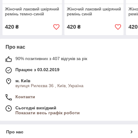
Жіночий лаковий шкіряний
Жіночий лаковий шкіряний
Жіно
ремінь темно-синій
ремінь синій
ремі
420
420
420
₴
₴
Про нас
90% позитивних з 407 відгуків за рік
Працює з 03.02.2019
м. Київ
вулиця Рилєєва 36 , Київ, Україна
Контакти
Сьогодні вихідний
Показати весь графік роботи
Про нас