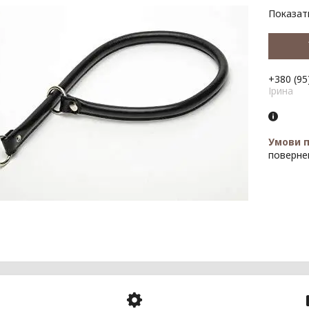
Показати
+380 (95
Ірина
поверне