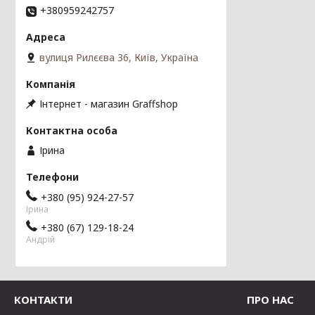
+380959242757
вулиця Рилєєва 36, Київ, Україна
Інтернет - магазин Graffshop
Ірина
+380 (95) 924-27-57
Ірина
+380 (67) 129-18-24
Андрій
КОНТАКТИ
ПРО НАС