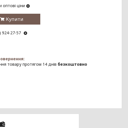
 оптові ціни
Купити
) 924-27-57
ння товару протягом 14 днів
безкоштовно