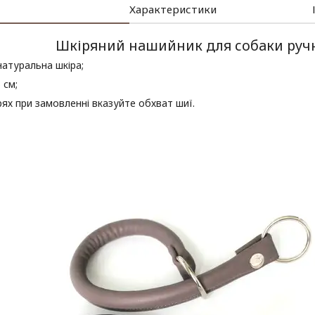
Характеристики
Шкіряний нашийник для собаки руч
натуральна шкіра;
 см;
ях при замовленні вказуйте обхват шиї.