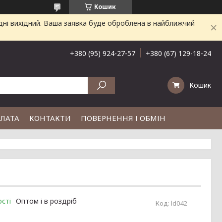
Кошик
дні вихідний. Ваша заявка буде оброблена в найближчий
+380 (95) 924-27-57
+380 (67) 129-18-24
Кошик
ПЛАТА
КОНТАКТИ
ПОВЕРНЕННЯ І ОБМІН
сті
Оптом і в роздріб
Код:
ld042