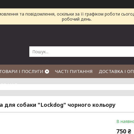
влення та повідомлення, оскільки за її графіком роботи сього
робочий день.
ТОВАРИ І ПОСЛУГИ
ЧАСТІ ПИТАННЯ
ДОСТАВКА І О
РО НАС
а для собаки "Lockdog" чорного кольору
В наявно
750 ₴