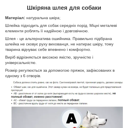
Шкіряна шлея для собаки
Матеріал:
натуральна шкіра;
Шлейка підходить для собак середніх порід. Міцні металеві
елементи роблять її надійною і довговічною.
Шлея - це альтернатива ошийника. Правильно підібрана
шлейка не сковує руху вихованця, не натирає шкіру, тому
тварина відчуває себе впевнено і комфортно.
Виріб відрізняється високою якістю, зручністю і
універсальністю.
Розмір регулюється за допомогою пряжок, зафіксованих в
одному з 6 отворів.