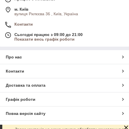
м. Київ
вулиця Рилєєва 36 , Київ, Україна
Контакти
Сьогодні працює з 09:00 до 21:00
Показати весь графік роботи
Про нас
Контакти
Доставка та оплата
Графік роботи
Повна версія сайту
Сайт створено на маркетплейсі
Prom.ua