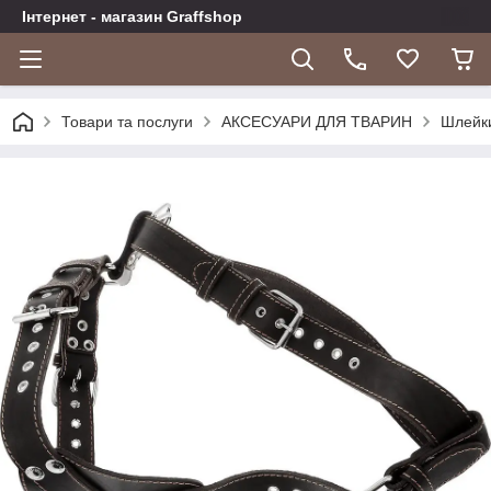
Інтернет - магазин Graffshop
Товари та послуги
АКСЕСУАРИ ДЛЯ ТВАРИН
Шлейки