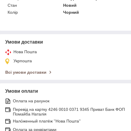
Стан
Новий
Колір
Чорний
Умови доставки
Нова Пошта
Укрпошта
Всі умови доставки
Умови оплати
Оплата на рахунок
Перевід на картку 4246 0010 0371 9345 Приват Банк ФОП
Помайба Наталія
Нало́женный платёж ''Нова Пошта''
Оплата за реквізитами