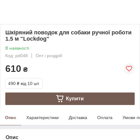
Шкіряний поводок для собаки ручної роботи
1.5 м "Lockdog"
В наявності
Код: pd048
Опт і роздріб
610
₴
490 ₴
від 10 шт.
Купити
Опис
Характеристики
Доставка
Оплата
Умови п
Опис