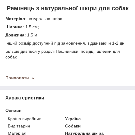
Ремінець з натуральної шкіри для собак
Матеріал
: натуральна шкіра;
Ширина:
1.5 см;
Довжина:
1.5 м;
Інший розмір доступний під замовлення, відшиваючи 1-2 дні.
Більше дивіться у розділі Нашийники, повідці, шлейки для
собак
Приховати
Характеристики
Основні
Країна виробник
Україна
Вид тварин
Собаки
Матеріал
Натуральна шкіра