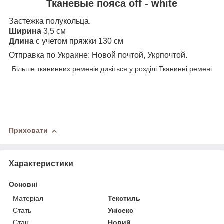
Тканевые пояса off - white
Застежка полукольца.
Ширина
3,5 см
Длина
с учетом пряжки 130 см
Отправка по Украине: Новой почтой, Укрпочтой.
Більше тканинних ременів дивіться у розділі Тканинні ремені
Приховати
Характеристики
Основні
Матеріал
Текстиль
Стать
Унісекс
Стан
Новий