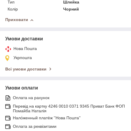
Тип
Шлейка
Колір
Чорний
Приховати
Умови доставки
Нова Пошта
Укрпошта
Всі умови доставки
Умови оплати
Оплата на рахунок
Перевід на картку 4246 0010 0371 9345 Приват Банк ФОП
Помайба Наталія
Нало́женный платёж ''Нова Пошта''
Оплата за реквізитами