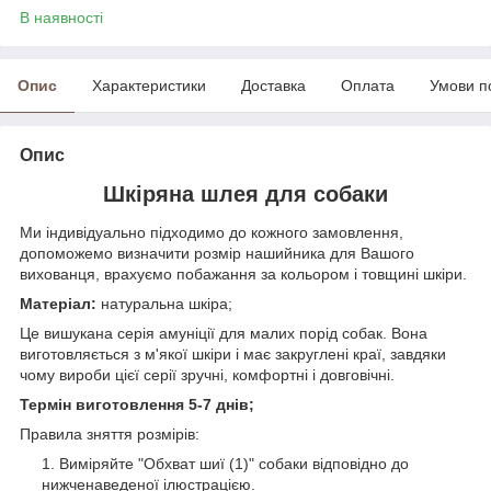
В наявності
Опис
Характеристики
Доставка
Оплата
Умови п
Опис
Шкіряна шлея для собаки
Ми індивідуально підходимо до кожного замовлення,
допоможемо визначити розмір нашийника для Вашого
вихованця, врахуємо побажання за кольором і товщині шкіри.
Матеріал:
натуральна шкіра;
Це вишукана серія амуніції для малих порід собак. Вона
виготовляється з м'якої шкіри і має закруглені краї, завдяки
чому вироби цієї серії зручні, комфортні і довговічні.
Термін виготовлення 5-7 днів;
Правила зняття розмірів:
Виміряйте "Обхват шиї (1)" собаки відповідно до
нижченаведеної ілюстрацією.