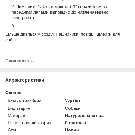
Виміряйте "Обхват живота (2)" собаки 5 см за
передніми лапами відповідно до нижченаведеної
ілюстрацією.
Більше дивіться у розділі Нашийники, повідці, шлейки для
собак
Приховати
Характеристики
Основні
Країна виробник
Україна
Вид тварин
Собаки
Матеріал
Натуральна шкіра
Розмір породи тварин
Гігантські
Стан
Новий