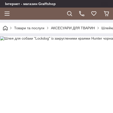
Інтернет - магазин Graffshop
Товари та послуги
АКСЕСУАРИ ДЛЯ ТВАРИН
Шлейки