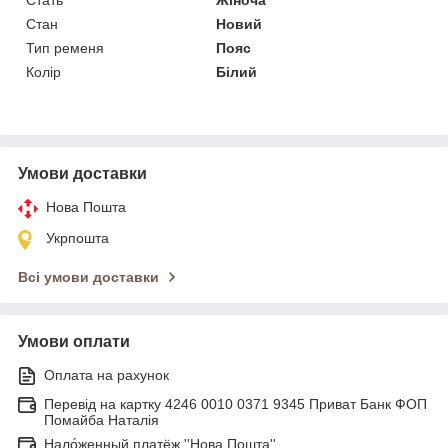
Стан
Новий
Тип ременя
Пояс
Колір
Білий
Умови доставки
Нова Пошта
Укрпошта
Всі умови доставки
Умови оплати
Оплата на рахунок
Перевід на картку 4246 0010 0371 9345 Приват Банк ФОП
Помайба Наталія
Нало́женный платёж ''Нова Пошта''