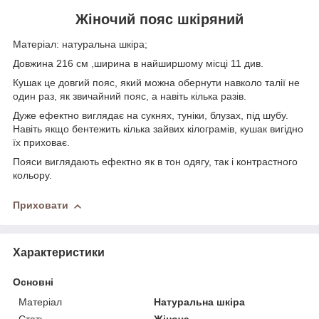
Жіночий пояс шкіряний
Матеріал: натуральна шкіра;
Довжина 216 см ,ширина в найширшому місці 11 див.
Кушак це довгий пояс, який можна обернути навколо талії не
один раз, як звичайний пояс, а навіть кілька разів.
Дуже ефектно виглядає на сукнях, туніки, блузах, під шубу.
Навіть якщо бентежить кілька зайвих кілограмів, кушак вигідно
їх приховає.
Пояси виглядають ефектно як в тон одягу, так і контрастного
кольору.
Приховати
Характеристики
Основні
Матеріал
Натуральна шкіра
Стать
Жіноча