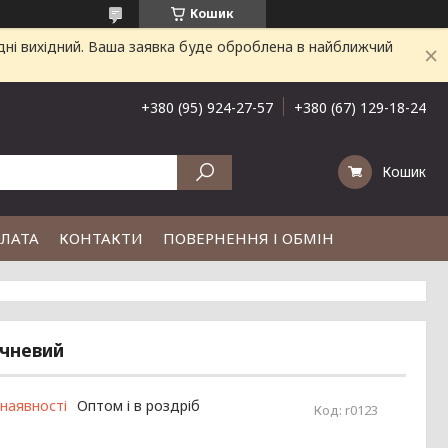
Кошик
дні вихідний. Ваша заявка буде оброблена в найближчий
+380 (95) 924-27-57
+380 (67) 129-18-24
Кошик
ПЛАТА
КОНТАКТИ
ПОВЕРНЕННЯ І ОБМІН
ичневий
 наявності
Оптом і в роздріб
Код:
r0123