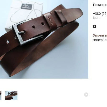
Показати
+380 (95
Ірина
поверне