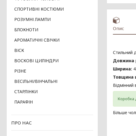
СПОРТИВНІ КОСТЮМИ
РОЗУМНІ ЛАМПИ
Опис
БЛОКНОТИ
АРОМАТИЧНІ СВІЧКИ
ВІСК
Стильний д
Довжина 
ВОСКОВІ ЦИЛІНДРИ
Ширина:
4
РІЗНЕ
Товщина 
ВЕСІЛЬНІ/ВІНЧАЛЬНІ
Відмінний 
СТАРЛІНКИ
Коробка 
ПАРАФІН
Більше чол
ПРО НАС