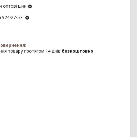
 оптові ціни
) 924-27-57
ння товару протягом 14 днів
безкоштовно