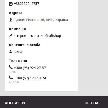
+380959242757
вулиця Рилєєва 36, Київ, Україна
Інтернет - магазин Graffshop
Ірина
+380 (95) 924-27-57
Ірина
+380 (67) 129-18-24
Андрій
КОНТАКТИ
ПРО НАС