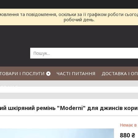
влення та повідомлення, оскільки за її графіком роботи сього
робочий день.
ТОВАРИ І ПОСЛУГИ
ЧАСТІ ПИТАННЯ
ДОСТАВКА І О
РО НАС
ий шкіряний ремінь "Moderni" для джинсів кор
Немає в
880 ₴