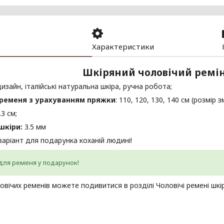
Характеристики
Шкіряний чоловічий ремі
изайн, італійські натуральна шкіра, ручна робота;
ременя з урахуванням пряжки
: 110, 120, 130, 140 см (розмір 
.3 см;
шкіри:
3.5 мм
варіант для подарунка коханій людині!
для ременя у подарунок!
овічих ременів можете подивитися в розділі Чоловічі ремені шкі