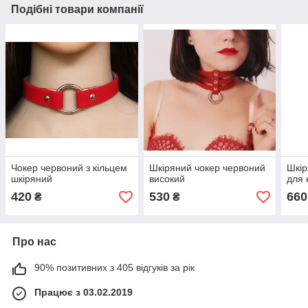
Подібні товари компанії
Чокер червоний з кільцем
Шкіряний чокер червоний
Шкі
шкіряний
високий
для
420
530
660
₴
₴
Про нас
90% позитивних з 405 відгуків за рік
Працює з 03.02.2019