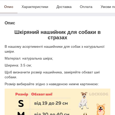
Опис
Характеристики
Доставка
Оплата
Умови п
Опис
Шкіряний нашийник для собаки в
стразах
В нашому асортименті нашийники для собак з натуральної
шкіри.
Матеріал: натуральна шкіра;
Ширина: 3.5 см;
Щоб визначити розмір нашийника, заміряйте обхват шиї
собаки.
Розмір вибирайте згідно з наведеною нижче картинкою: