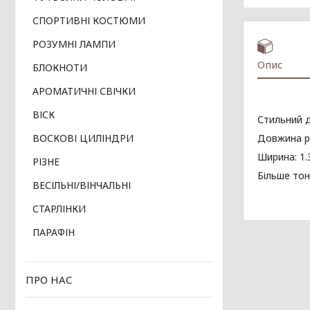
СПОРТИВНІ КОСТЮМИ
РОЗУМНІ ЛАМПИ
Опис
БЛОКНОТИ
АРОМАТИЧНІ СВІЧКИ
ВІСК
Стильний д
Довжина ре
ВОСКОВІ ЦИЛІНДРИ
Ширина: 1.
РІЗНЕ
Більше тон
ВЕСІЛЬНІ/ВІНЧАЛЬНІ
СТАРЛІНКИ
ПАРАФІН
ПРО НАС