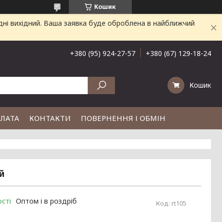
Кошик
дні вихідний. Ваша заявка буде оброблена в найближчий
+380 (95) 924-27-57
+380 (67) 129-18-24
Кошик
ПЛАТА
КОНТАКТИ
ПОВЕРНЕННЯ І ОБМІН
й
сті
Оптом і в роздріб
Код:
rt105