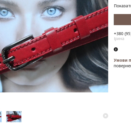
Показати
+380 (95
Ірина
поверне