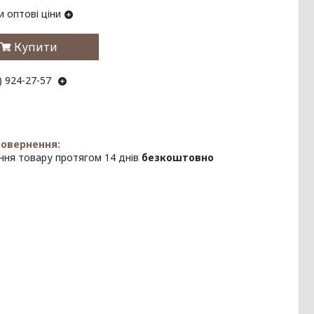
 оптові ціни
Купити
) 924-27-57
ння товару протягом 14 днів
безкоштовно