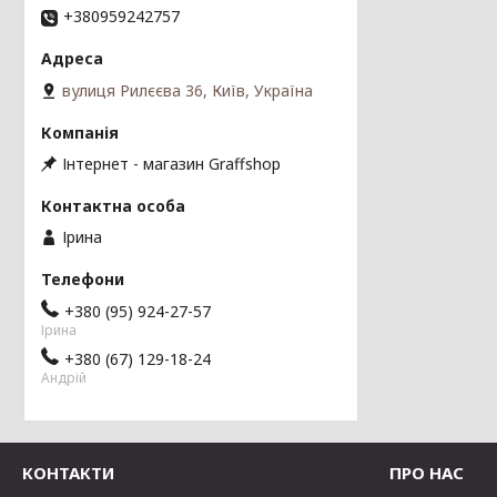
+380959242757
вулиця Рилєєва 36, Київ, Україна
Інтернет - магазин Graffshop
Ірина
+380 (95) 924-27-57
Ірина
+380 (67) 129-18-24
Андрій
КОНТАКТИ
ПРО НАС