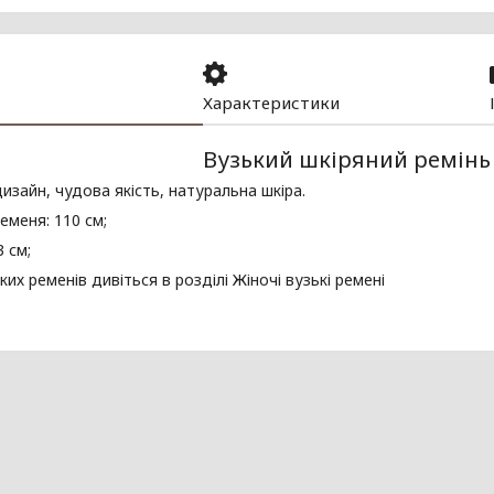
Характеристики
Вузький шкіряний ремінь
изайн, чудова якість, натуральна шкіра.
меня: 110 см;
3 см;
ких ременів дивіться в розділі Жіночі вузькі ремені