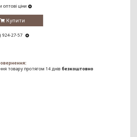
 оптові ціни
Купити
) 924-27-57
ння товару протягом 14 днів
безкоштовно