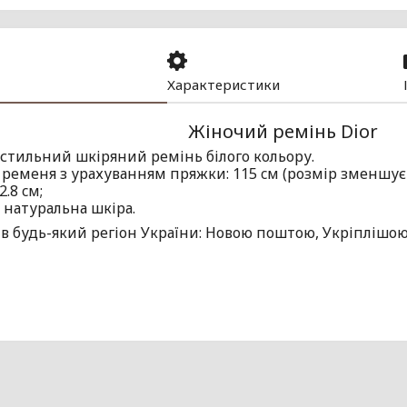
Характеристики
Жіночий ремінь Dior
стильний шкіряний ремінь білого кольору.
ременя з урахуванням пряжки: 115 cм (розмір зменшуєт
.8 cм;
л: натуральна шкіра.
в будь-який регіон України: Новою поштою, Укріплішою, 