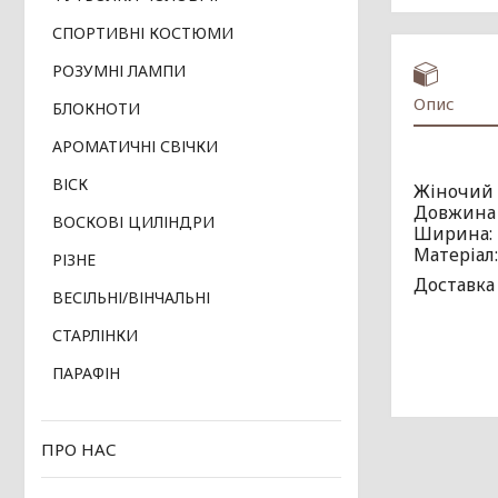
СПОРТИВНІ КОСТЮМИ
РОЗУМНІ ЛАМПИ
Опис
БЛОКНОТИ
АРОМАТИЧНІ СВІЧКИ
ВІСК
Жіночий 
Довжина 
ВОСКОВІ ЦИЛІНДРИ
Ширина: 2
Матеріа
РІЗНЕ
Доставка 
ВЕСІЛЬНІ/ВІНЧАЛЬНІ
СТАРЛІНКИ
ПАРАФІН
ПРО НАС