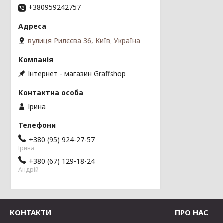
+380959242757
вулиця Рилєєва 36, Київ, Україна
Інтернет - магазин Graffshop
Ірина
+380 (95) 924-27-57
Ірина
+380 (67) 129-18-24
Андрій
КОНТАКТИ
ПРО НАС