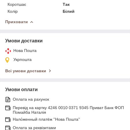
Коротшає
Так
Колір
Білий
Приховати
Умови доставки
Нова Пошта
Укрпошта
Всі умови доставки
Умови оплати
Оплата на рахунок
Перевід на картку 4246 0010 0371 9345 Приват Банк ФОП
Помайба Наталія
Нало́женный платёж ''Нова Пошта''
Оплата за реквізитами