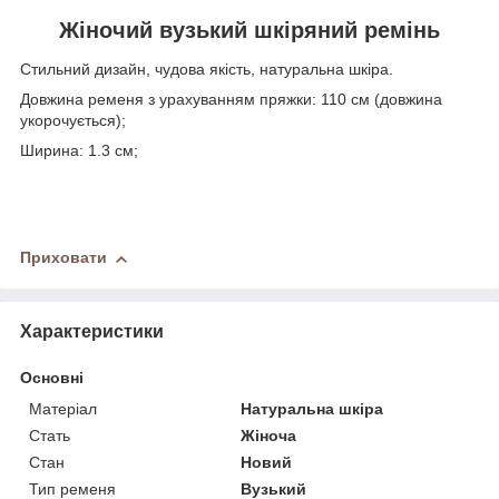
Жіночий вузький шкіряний ремінь
Стильний дизайн, чудова якість, натуральна шкіра.
Довжина ременя з урахуванням пряжки: 110 см (довжина
укорочується);
Ширина: 1.3 см;
Приховати
Характеристики
Основні
Матеріал
Натуральна шкіра
Стать
Жіноча
Стан
Новий
Тип ременя
Вузький