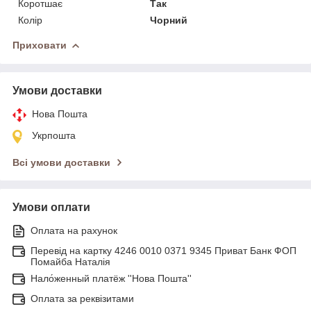
Коротшає
Так
Колір
Чорний
Приховати
Умови доставки
Нова Пошта
Укрпошта
Всі умови доставки
Умови оплати
Оплата на рахунок
Перевід на картку 4246 0010 0371 9345 Приват Банк ФОП
Помайба Наталія
Нало́женный платёж ''Нова Пошта''
Оплата за реквізитами