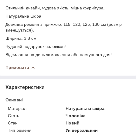
Стильний дизайн, чудова якість, міцна фурнітура.
Натуральна шкіра
Довжина ременя з пряжкою: 115, 120, 125, 130 см (розмір
зменшується).
Ширина: 3.8 cм.
Чудовий подарунок чоловікові!
Відсилання на день замовлення або наступного дня!
Приховати
Характеристики
Основні
Матеріал
Натуральна шкіра
Стать
Чоловіча
Стан
Новий
Тип ременя
Універсальний