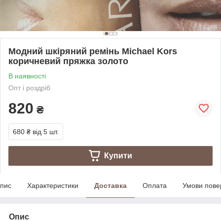
Модний шкіряний ремінь Michael Kors
коричневий пряжка золото
В наявності
Опт і роздріб
820
₴
680 ₴
від 5 шт.
Купити
пис
Характеристики
Доставка
Оплата
Умови пове
Опис