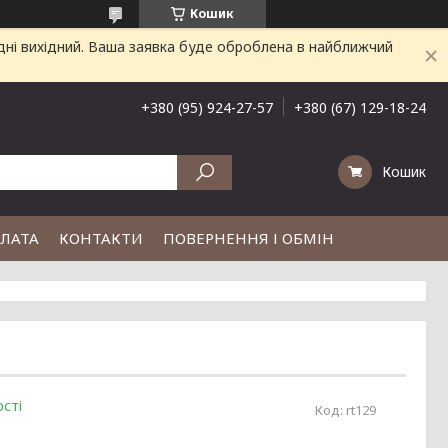
Кошик
дні вихідний. Ваша заявка буде оброблена в найближчий
+380 (95) 924-27-57
+380 (67) 129-18-24
Кошик
ПЛАТА
КОНТАКТИ
ПОВЕРНЕННЯ І ОБМІН
сті
Код:
rt129