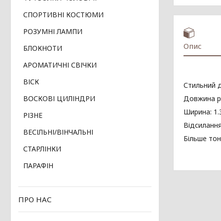
СПОРТИВНІ КОСТЮМИ
РОЗУМНІ ЛАМПИ
Опис
БЛОКНОТИ
АРОМАТИЧНІ СВІЧКИ
ВІСК
Стильний д
Довжина ре
ВОСКОВІ ЦИЛІНДРИ
Ширина: 1.
РІЗНЕ
Відсиланн
ВЕСІЛЬНІ/ВІНЧАЛЬНІ
Більше тон
СТАРЛІНКИ
ПАРАФІН
ПРО НАС