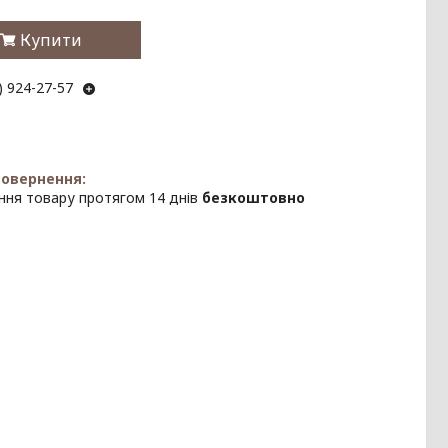
Купити
) 924-27-57
ння товару протягом 14 днів
безкоштовно