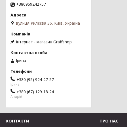
+380959242757
вулиця Рилєєва 36, Київ, Україна
Інтернет - магазин Graffshop
Ірина
+380 (95) 924-27-57
Ірина
+380 (67) 129-18-24
Андрій
КОНТАКТИ
ПРО НАС