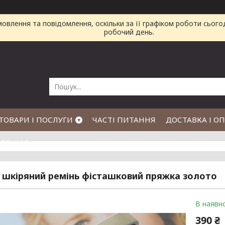
влення та повідомлення, оскільки за її графіком роботи сього
робочий день.
ТОВАРИ І ПОСЛУГИ
ЧАСТІ ПИТАННЯ
ДОСТАВКА І О
РО НАС
 шкіряний ремінь фісташковий пряжка золото
В наявно
390 ₴