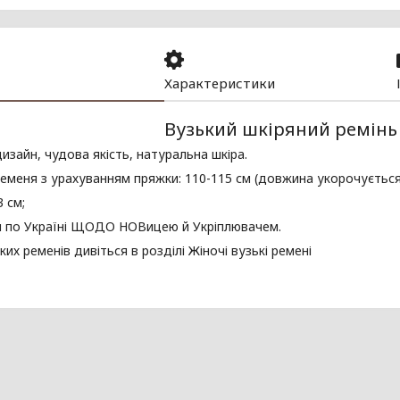
Характеристики
Вузький шкіряний ремінь
изайн, чудова якість, натуральна шкіра.
меня з урахуванням пряжки: 110-115 см (довжина укорочується
3 см;
я по Україні ЩОДО НОВицею й Укріплювачем.
ких ременів дивіться в розділі Жіночі вузькі ремені