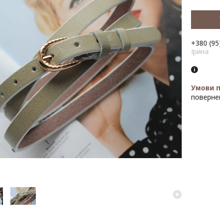
+380 (95
Ірина
поверне