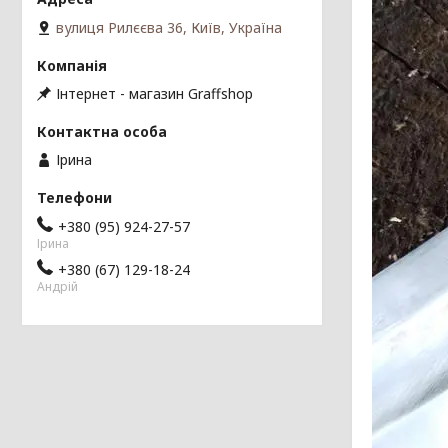
вулиця Рилєєва 36, Київ, Україна
Інтернет - магазин Graffshop
Ірина
+380 (95) 924-27-57
Ірина
+380 (67) 129-18-24
Андрій