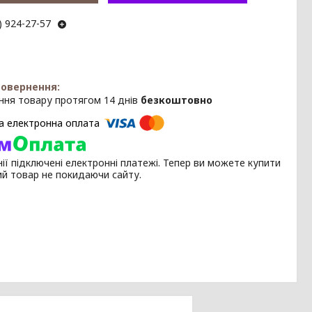
) 924-27-57
ння товару протягом 14 днів
безкоштовно
ії підключені електронні платежі. Тепер ви можете купити
ий товар не покидаючи сайту.