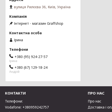
вулиця Рилєєва 36, Київ, Україна
Інтернет - магазин Graffshop
Ірина
+380 (95) 924-27-57
Ірина
+380 (67) 129-18-24
Андрій
КОНТАКТИ
ПРО НАС
Телефони:
Про нас
Vodafone: +380959242757
Доставка і о