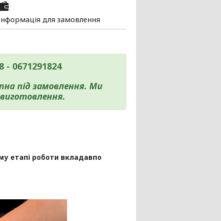
Інформація для замовлення
 - 0671291824
пна під замовлення. Ми
виготовлення.
му етапі роботи вкладавпо