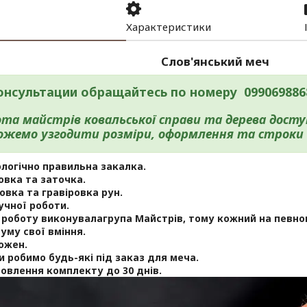
Характеристики
Слов'янський меч
онсультации обращайтесь по номеру 0990698868
та майстрів ковальської справи та дерева досту
ожемо узгодити розміри, оформлення та строки 
логічно правильна закалка.
вка та заточка.
овка та гравіровка рун.
учної роботи.
роботу виконувалагрупа Майстрів, тому кожний на певно
уму свої вміння.
ожен.
 робимо будь-які під заказ для меча.
овлення комплекту до 30 днів.