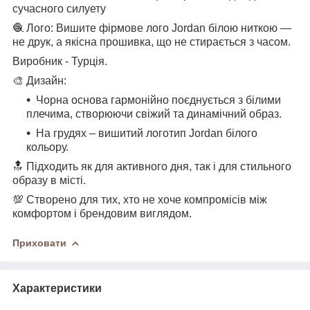
сучасного силуету
🧶 Лого: Вишите фірмове лого Jordan
білою
ниткою —
не друк, а якісна прошивка, що не стирається з часом.
Виробник - Турція.
🎨 Дизайн:
Чорна основа гармонійно поєднується з білими
плечима, створюючи свіжий та динамічний образ.
На грудях – вишитий логотип Jordan білого
кольору.
🔝 Підходить як для активного дня, так і для стильного
образу в місті.
💯 Створено для тих, хто не хоче компромісів між
комфортом і брендовим виглядом.
Приховати
Характеристики