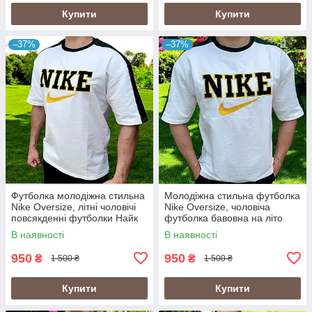
Купити
Купити
–37%
–37%
Футболка молодіжна стильна
Молодіжна стильна футболка
Nike Oversize, літні чоловічі
Nike Oversize, чоловіча
повсякденні футболки Найк
футболка бавовна на літо
В наявності
В наявності
950
950
₴
₴
1 500 ₴
1 500 ₴
Купити
Купити