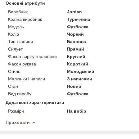
Основні атрибути
Виробник
Jordan
Країна виробник
Туреччина
Модель
Футболка
Колір
Чорний
Тип тканини
Бавовна
Силует
Прямий
Фасон вирізу горловини
Круглий
Фасон рукава
Короткий
Стиль
Молодіжний
Малюнки і написи
З написами
Стан
Новий
Вид виробу
Футболка
Додаткові характеристики
Розміри
На вибір
Приховати