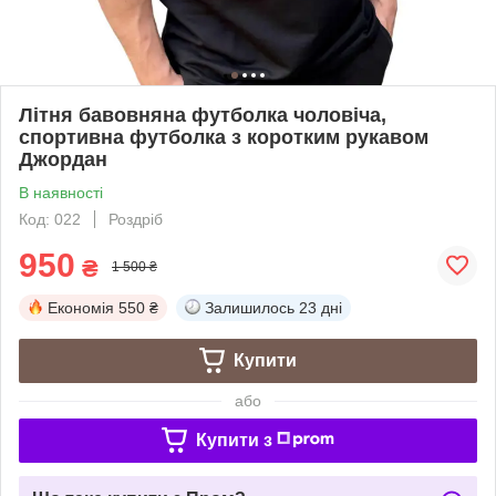
Літня бавовняна футболка чоловіча,
спортивна футболка з коротким рукавом
Джордан
В наявності
Код: 022
Роздріб
950
₴
1 500 ₴
Економія
550 ₴
Залишилось
23 дні
Купити
або
Купити з