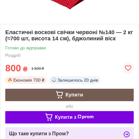
Еластичні воскові свічки червоні №140 — 2 кг
(≈700 шт, висота 14 см), бджолиний віск
Готово до відправки
Роздріб
800
₴
1 500 ₴
Економія
700 ₴
Залишилось
20 днів
Купити
або
Купити з
Що таке купити з Пром?