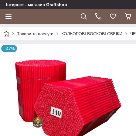
Інтернет - магазин Graffshop
Товари та послуги
КОЛЬОРОВІ ВОСКОВІ СВІЧКИ
ЧЕ
–47%