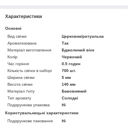
Характеристики
Основні
Вид свічки
Церковна/ритуальна
Ароматизована
Так
Матеріал виготовлення
Бджолиний віск
Колір
Червоний
Час горіння
0.5 годин
Кількість свічок в наборі
700 шт.
Ширина свічки
5 мм
Висота свічки
140 мм
Матеріал ґніту
Бавовняний
Тип аромату
Солодкі
Подарункова упаковка
Ні
Користувальницькі характеристики
Подарункове паковання
Ні