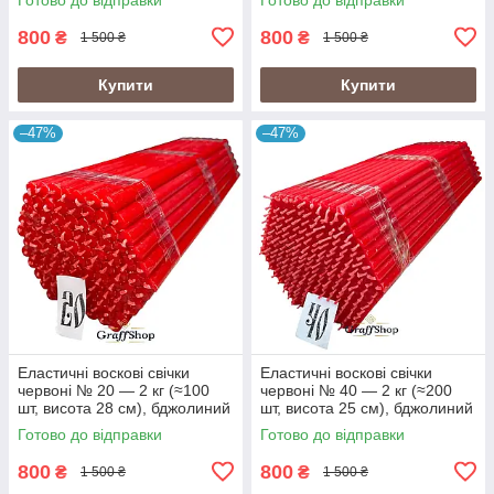
800
800
₴
₴
1 500 ₴
1 500 ₴
Купити
Купити
–47%
–47%
Еластичні воскові свічки
Еластичні воскові свічки
червоні № 20 — 2 кг (≈100
червоні № 40 — 2 кг (≈200
шт, висота 28 см), бджолиний
шт, висота 25 см), бджолиний
віск
віск
Готово до відправки
Готово до відправки
800
800
₴
₴
1 500 ₴
1 500 ₴