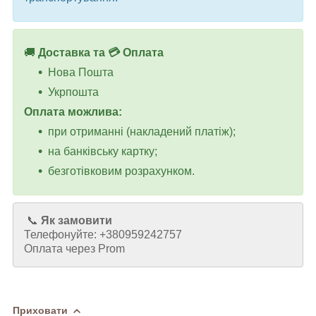
🚚
Доставка та 💳 Оплата
Нова Пошта
Укрпошта
Оплата можлива:
при отриманні (накладений платіж);
на банківську картку;
безготівковим розрахунком.
📞
Як замовити
Телефонуйте: +380959242757
Оплата через Prom
Приховати