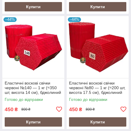
Купити
Купити
–44%
–44%
Еластичні воскові свічки
Еластичні воскові свічки
червоні №140 — 1 кг (≈350
червоні №80 — 1 кг (≈200 шт,
шт, висота 14 см), бджолиний
висота 17.5 см), бджолиний
віск
віск
Готово до відправки
Готово до відправки
450
450
₴
₴
800 ₴
800 ₴
Купити
Купити