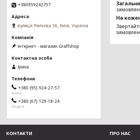
Загальни
+380959242757
замовлен
На кожен
вулиця Рилєєва 36, Київ, Україна
Звертайт
замовлен
Інтернет - магазин Graffshop
Ірина
+380 (95) 924-27-57
Ірина
+380 (67) 129-18-24
Андрій
КОНТАКТИ
ПРО НАС