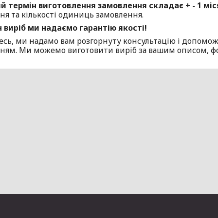
й термін виготовлення замовлення складає + - 1 міс
ня та кількості одиниць замовлення.
 виріб ми надаємо гарантію якості!
есь, ми надамо вам розгорнуту консультацію і допомож
ням. Ми можемо виготовити виріб за вашим описом, фото