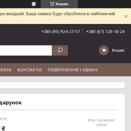
Кошик
дні вихідний. Ваша заявка буде оброблена в найближчий
+380 (95) 924-27-57
+380 (67) 129-18-24
Кошик
ПЛАТА
КОНТАКТИ
ПОВЕРНЕННЯ І ОБМІН
одарунок
сті
Код:
Казацкая
сабля
 ₴