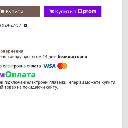
Купити
Купити з
) 924-27-57
ння товару протягом 14 днів
безкоштовно
ії підключені електронні платежі. Тепер ви можете купити
ий товар не покидаючи сайту.