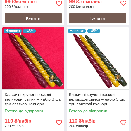
99
99
₴/комплект
₴/комплект
200 ₴/комплект
200 ₴/комплект
Купити
Купити
Новинка
–45%
Новинка
–45%
Класичні кручені воскові
Класичні кручені воскові
великодні свічки – набір 3 шт,
великодні свічки – набір 3 шт,
три святкові кольори
три святкові кольори
Готово до відправки
Готово до відправки
110
110
₴/набір
₴/набір
200 ₴/набір
200 ₴/набір