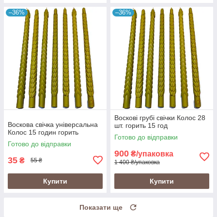
–36%
–36%
Воскові грубі свічки Колос 28
Воскова свічка універсальна
шт. горить 15 год
Колос 15 годин горить
Готово до відправки
Готово до відправки
900
₴/упаковка
35
₴
55 ₴
1 400 ₴/упаковка
Купити
Купити
Показати ще