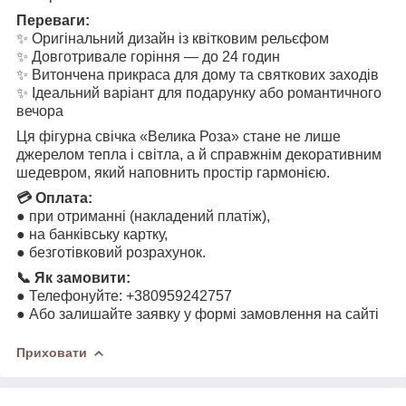
Переваги:
✨ Оригінальний дизайн із квітковим рельєфом
✨ Довготривале горіння — до 24 годин
✨ Витончена прикраса для дому та святкових заходів
✨ Ідеальний варіант для подарунку або романтичного
вечора
Ця фігурна свічка «Велика Роза» стане не лише
джерелом тепла і світла, а й справжнім декоративним
шедевром, який наповнить простір гармонією.
💳 Оплата:
● при отриманні (накладений платіж),
● на банківську картку,
● безготівковий розрахунок.
📞 Як замовити:
● Телефонуйте: +380959242757
● Або залишайте заявку у формі замовлення на сайті
Приховати