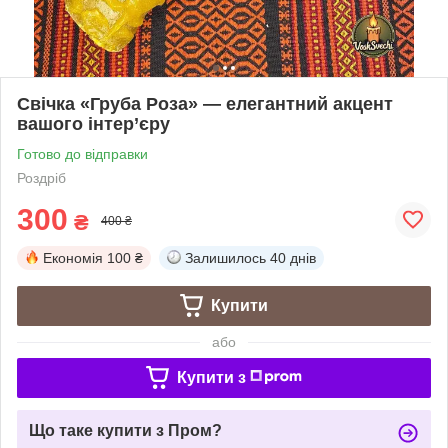
Свічка «Груба Роза» — елегантний акцент
вашого інтер’єру
Готово до відправки
Роздріб
300
₴
400 ₴
Економія
100 ₴
Залишилось
40 днів
Купити
або
Купити з
Що таке купити з Пром?