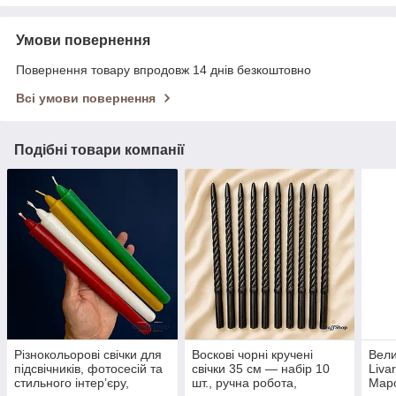
Умови повернення
Повернення товару впродовж 14 днів безкоштовно
Всі умови повернення
Подібні товари компанії
Різнокольорові свічки для
Воскові чорні кручені
Вели
підсвічників, фотосесій та
свічки 35 см — набір 10
Liva
стильного інтер’єру,
шт., ручна робота,
Маро